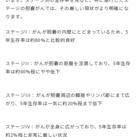
テージの胆嚢がんでは、その厳しい現状がより明確にな
ります。
ステージI：がんが胆嚢の内壁にとどまっているため、5
年生存率は約80%と比較的良好
ステージII：がんが胆嚢の筋層を浸潤しており、5年生存
率は約60%程にやや低下
ステージIII：がんが胆嚢周辺の臓器やリンパ節にまで広
がり、5年生存率は一気に約20%程まで低下
ステージIV：がんが全身に広がっており、5年生存率は
約2%程と非常に厳しい状況