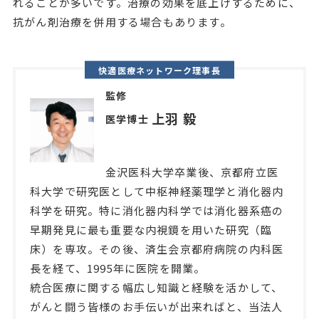
れることが多いです。治療の効果を底上げするために、
抗がん剤治療を併用する場合もあります。
快適医療ネットワーク理事長
監修
上羽 毅
医学博士
金沢医科大学卒業後、京都府立医
科大学で研究医として中枢神経薬理学と消化器内
科学を研究。特に消化器内科学では消化器系癌の
早期発見に最も重要な内視鏡を用いた研究（臨
床）を専攻。その後、済生会京都府病院の内科医
長を経て、1995年に医院を開業。
統合医療に関する幅広し知識と経験を活かして、
がんと闘う皆様のお手伝いが出来ればと、当法人