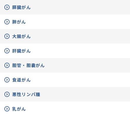
膵臓がん
肺がん
大腸がん
肝臓がん
胆管・胆嚢がん
食道がん
悪性リンパ腫
乳がん