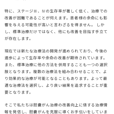
特に、ステージⅢ、Ⅳの生存率が著しく低く、治療での
改善が困難であることが伺えます。患者様の余命にも影
響を与える可能性が高いと言わざるを得ません。 しか
し、標準治療だけではなく、他にも改善を目指す手立て
が存在します。
現在では新たな治療法の開発が進められており、今後の
進歩によって生存率や余命の改善が期待されています。
また、標準治療に他の方法を併用することも一つの選択
肢となります。複数の治療法を組み合わせることで、よ
り効果的な治療が可能となることもあります。よって最
適な治療法を選択し、より良い結果を追求することが重
要となります。
そこで私たちは胆嚢がん治療の改善向上に値する治療情
報を発信し、胆嚢がんを克服に導くお手伝いをしていま