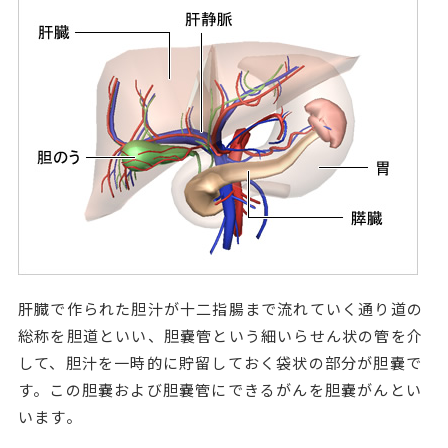
肝臓で作られた胆汁が十二指腸まで流れていく通り道の
総称を胆道といい、胆嚢管という細いらせん状の管を介
して、胆汁を一時的に貯留しておく袋状の部分が胆嚢で
す。この胆嚢および胆嚢管にできるがんを胆嚢がんとい
います。