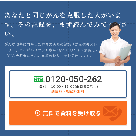
あなたと同じがんを克服した人がいま
す。
その記録を、まず読んでみてくださ
い。
がんが改善に向かった方々の実際の記録「がん改善スト
ーリー」と、がんリセット療法
®
をわかりやすく解説した
「がん克服者に学ぶ、克服の秘訣」をお届けします。
0120-050-262
受付
10:00～18:00(土日祝日除く)
通話料・相談料無料
無料で資料を受け取る