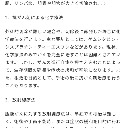
腸、リンパ節、胆嚢や胆管が大きく切除されます。
2．抗がん剤による化学療法
外科的切除が難しい場合や、切除後に再発した場合に化
学療法を行います。主な薬剤としては、ゲムシタビン・
シスプラチン・ティーエスワンなどがあります。現状、
化学療法のみでがんを完全に治すことは困難とされてい
ます。しかし、がんの進行自体を押さえ込むことによっ
て、生存期間の延長や症状の緩和が可能になります。ま
た、根治を目的として、手術の後に抗がん剤治療を行う
こともあります。
3．放射線療法
胆嚢がんに対する放射線療法は、単独での根治は難し
く、術後や手術不能時、または症状の緩和を目的に行わ