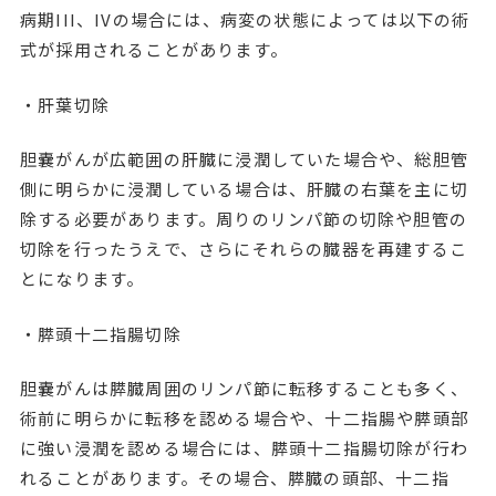
病期III、IVの場合には、病変の状態によっては以下の術
式が採用されることがあります。
・肝葉切除
胆嚢がんが広範囲の肝臓に浸潤していた場合や、総胆管
側に明らかに浸潤している場合は、肝臓の右葉を主に切
除する必要があります。周りのリンパ節の切除や胆管の
切除を行ったうえで、さらにそれらの臓器を再建するこ
とになります。
・膵頭十二指腸切除
胆嚢がんは膵臓周囲のリンパ節に転移することも多く、
術前に明らかに転移を認める場合や、十二指腸や膵頭部
に強い浸潤を認める場合には、膵頭十二指腸切除が行わ
れることがあります。その場合、膵臓の頭部、十二指