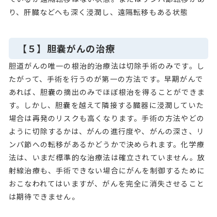
り、肝臓などへも深く浸潤し、遠隔転移もある状態
【５】胆嚢がんの治療
胆道がんの唯一の根治的治療法は切除手術のみです。し
たがって、手術を行うのが第一の方法です。早期がんで
あれば、胆嚢の摘出のみでほぼ根治を得ることができま
す。しかし、胆嚢を越えて隣接する臓器に浸潤していた
場合は再発のリスクも高くなります。手術の方法やどの
ように切除するかは、がんの進行度や、がんの深さ、リ
ンパ節への転移があるかどうかで決められます。化学療
法は、いまだ標準的な治療法は確立されていません。放
射線治療も、手術できない場合にがんを制御するために
おこなわれてはいますが、がんを完全に消失させること
は期待できません。