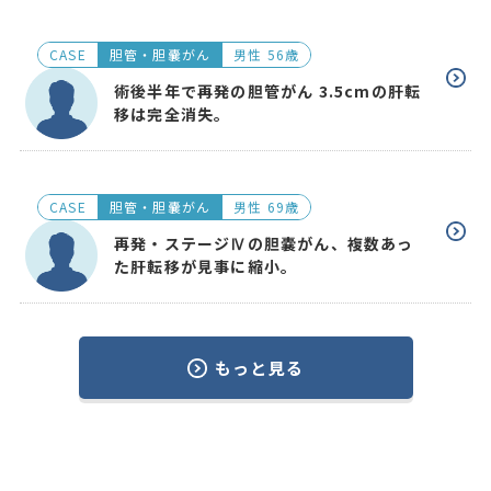
CASE
胆管・胆嚢がん
男性 56歳
術後半年で再発の胆管がん 3.5cmの肝転
移は完全消失。
CASE
胆管・胆嚢がん
男性 69歳
再発・ステージⅣの胆嚢がん、複数あっ
た肝転移が見事に縮小。
もっと見る