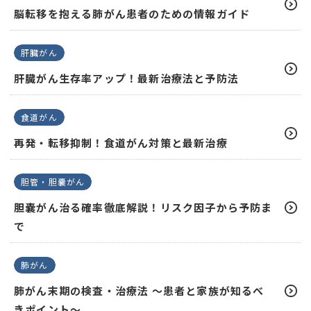
脳転移を抱える肺がん患者のための情報ガイド
肝臓がん
肝臓がん生存率アップ！最新治療法と予防法
食道がん
再発・転移抑制！食道がん対策と最新治療
胆管・胆嚢がん
胆嚢がん治る確率徹底解説！リスク因子から予防ま
で
肺がん
肺がん末期の検査・治療法 ～患者と家族が知るべ
きポイント～