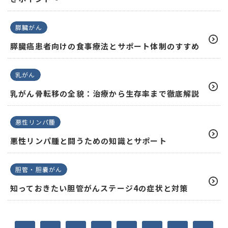
膵臓がん
膵臓癌患者向けの食事療法とサポート体制のすすめ
乳がん
乳がん骨転移の全貌：治療から生存率まで徹底解説
悪性リンパ腫
悪性リンパ腫と闘うための知識とサポート
胆管・胆嚢がん
知っておきたい胆管がんステージ4の症状と対策