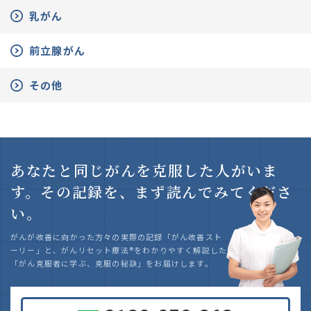
乳がん
前立腺がん
その他
あなたと同じがんを克服した人がいま
す。
その記録を、まず読んでみてくださ
い。
がんが改善に向かった方々の実際の記録「がん改善スト
ーリー」と、がんリセット療法
®
をわかりやすく解説した
「がん克服者に学ぶ、克服の秘訣」をお届けします。