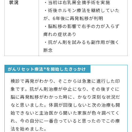
状況
・当初は右乳房全摘手術を実施
・術後ホルモン療法を継続していた
が、6年後に再発転移が判明
・脳転移の影響で右手の力が入らず
痺れの症状あり
・抗がん剤を試みるも副作用が強く
断念
がんリセット療法®を開始したきっかけ
検診で再発がわかり、そこからは急激に進行した印
象です。抗がん剤治療が中止になり、その後すぐに
脳に再発転移がわかった時に、かなり深刻な状況だ
なと思いました。体調が回復しないと次の治療も開
始できないと主治医から聞いた家族が色々調べてく
れ、今の自分に一番合っていると思ったのでこの療
法を始めました。