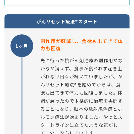
がんリセット療法®スタート
副作用が軽減し、食欲も出てきて体
1ヶ月
力も回復
先に行った抗がん剤治療の副作用がな
かなか消えず、食事が食べれず起き上
がれない日々が続いていましたが、が
んリセット療法®を始めてからは、食
欲も出てきて体力も回復しました。体
調が戻ったので本格的に治療を再開す
ることになり、脳への放射線治療とホ
ルモン療法が始まりました。やっとス
タートラインに立てたような気がし
て、少し安心しています。