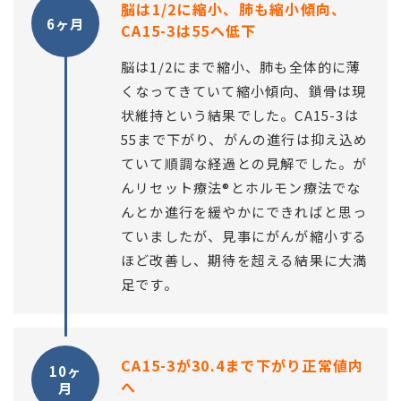
脳は1/2に縮小、肺も縮小傾向、
6ヶ月
CA15-3は55へ低下
脳は1/2にまで縮小、肺も全体的に薄
くなってきていて縮小傾向、鎖骨は現
状維持という結果でした。CA15-3は
55まで下がり、がんの進行は抑え込め
ていて順調な経過との見解でした。が
んリセット療法®とホルモン療法でな
んとか進行を緩やかにできればと思っ
ていましたが、見事にがんが縮小する
ほど改善し、期待を超える結果に大満
足です。
CA15-3が30.4まで下がり正常値内
10ヶ
へ
月