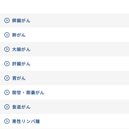
膵臓がん
肺がん
大腸がん
肝臓がん
胃がん
胆管・胆嚢がん
食道がん
悪性リンパ腫