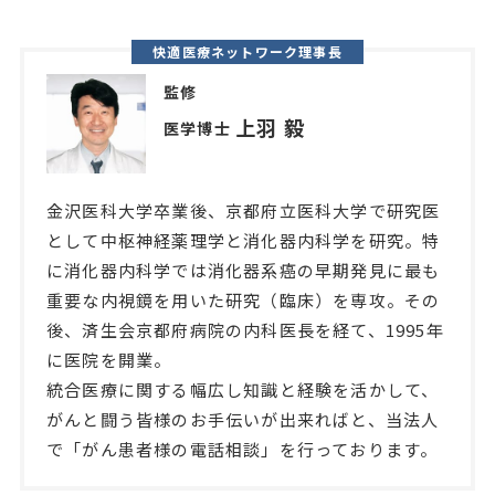
快適医療ネットワーク理事長
監修
上羽 毅
医学博士
金沢医科大学卒業後、京都府立医科大学で研究医
として中枢神経薬理学と消化器内科学を研究。特
に消化器内科学では消化器系癌の早期発見に最も
重要な内視鏡を用いた研究（臨床）を専攻。その
後、済生会京都府病院の内科医長を経て、1995年
に医院を開業。
統合医療に関する幅広し知識と経験を活かして、
がんと闘う皆様のお手伝いが出来ればと、当法人
で「がん患者様の電話相談」を行っております。