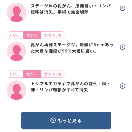
ステージⅣの乳がん、原発縮小・リンパ
転移は消失。手術で完全切除
CASE
乳がん
女性 65歳
乳がん再発ステージⅣ。肝臓に8ｃｍあっ
た大きな腫瘍が99％大幅に縮小。
CASE
乳がん
女性 62歳
トリプルネガティブ乳がんの症例｜脳・
肺・リンパ転移がすべて消失
もっと見る