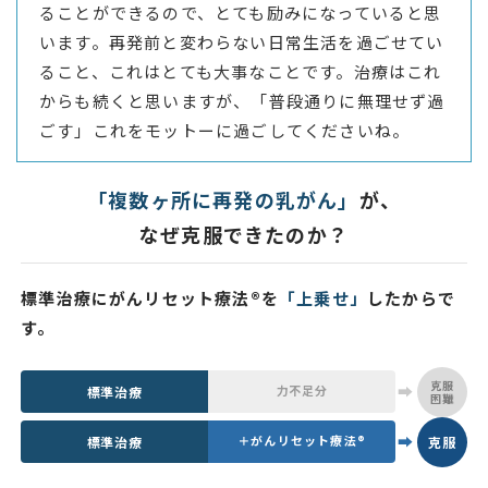
ることができるので、とても励みになっていると思
います。再発前と変わらない日常生活を過ごせてい
ること、これはとても大事なことです。治療はこれ
からも続くと思いますが、「普段通りに無理せず過
ごす」これをモットーに過ごしてくださいね。
「複数ヶ所に再発の乳がん」
が、
なぜ克服できたのか？
標準治療にがんリセット療法®を
「上乗せ」
したからで
す。
克服
➡
力不足分
標準治療
困難
➡
＋がんリセット療法®
克服
標準治療