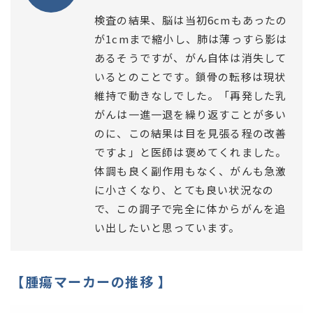
検査の結果、脳は当初6cmもあったの
が1cmまで縮小し、肺は薄っすら影は
あるそうですが、がん自体は消失して
いるとのことです。鎖骨の転移は現状
維持で動きなしでした。「再発した乳
がんは一進一退を繰り返すことが多い
のに、この結果は目を見張る程の改善
ですよ」と医師は褒めてくれました。
体調も良く副作用もなく、がんも急激
に小さくなり、とても良い状況なの
で、この調子で完全に体からがんを追
い出したいと思っています。
【腫瘍マーカーの推移 】