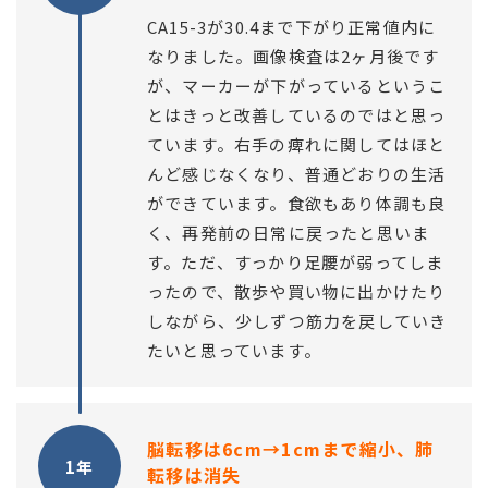
CA15-3が30.4まで下がり正常値内に
なりました。画像検査は2ヶ月後です
が、マーカーが下がっているというこ
とはきっと改善しているのではと思っ
ています。右手の痺れに関してはほと
んど感じなくなり、普通どおりの生活
ができています。食欲もあり体調も良
く、再発前の日常に戻ったと思いま
す。ただ、すっかり足腰が弱ってしま
ったので、散歩や買い物に出かけたり
しながら、少しずつ筋力を戻していき
たいと思っています。
脳転移は6cm→1cmまで縮小、肺
1年
転移は消失