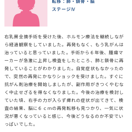
転移：肺・鎖骨・脳
ステージⅣ
右乳房全摘手術を受けた後、ホルモン療法を継続しなが
ら経過観察をしていました。再発もなく、もう乳がんは
治っていると思っていました。手術から６年後、腫瘍マ
ーカーが急激に上昇し検査をしたところ、肺と鎖骨に再
発していることがわかりました。自覚症状もなかったの
で、突然の再発にかなりショックを受けました。すぐに
抗がん剤治療を開始しましたが、副作用がきつくやむな
く中止せざるを得なくなりました。今後の治療を検討し
ていた頃、右手の力が入らず痺れの症状が出てきて、検
査の結果、脳に６ｃｍの再発転移も見つかり、一気に状
況が悪くなっていると感じ、今後どうなるのか不安でい
っぱいでした。