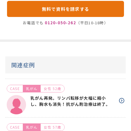
無料で資料を請求する
お電話でも
0120-050-262
（平日10-18時）
関連症例
CASE
乳がん
女性 52歳
乳がん再発。リンパ転移が大幅に縮小
し、胸水も消失！抗がん剤治療は終了。
CASE
乳がん
女性 57歳