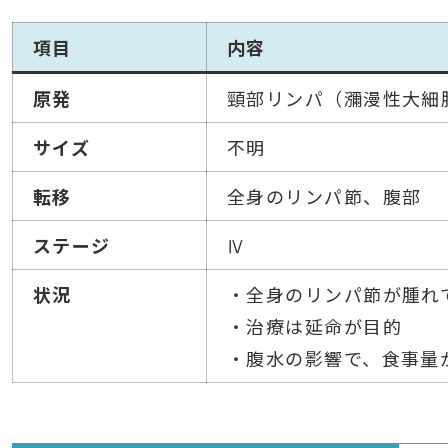
項目
内容
原発
頸部リンパ（瀰漫性大細
サイズ
不明
転移
全身のリンパ節、腹部
ステージ
Ⅳ
状況
・全身のリンパ節が腫れ
・治療は延命が目的
・腹水の影響で、食事量