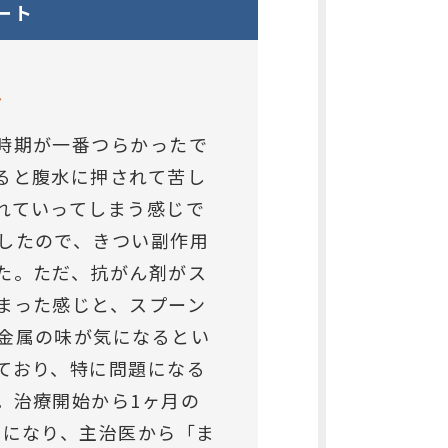
ート
し
時期が一番つらかったで
ると腹水に押されて苦し
れていってしまう感じで
したので、きつい副作用
た。ただ、抗がん剤がス
まった感じと、スプーン
金属の味が気になるとい
ており、特に問題になる
。治療開始から1ヶ月の
とになり、主治医から「ま