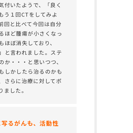
気付いたようで、「良く
もう１回CTをしてみよ
前回と比べて今回は自分
るほど腫瘍が小さくなっ
もほぼ消失しており、
」と言われました。ステ
のか・・・と思いつつ、
もしかしたら治るのかも
、さらに治療に対してポ
りました。
に写るがんも、活動性