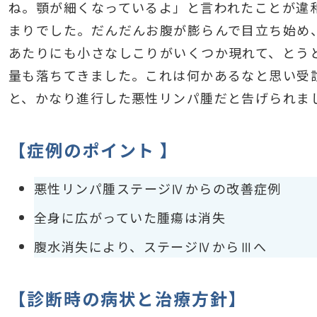
ね。顎が細くなっているよ」と言われたことが違
まりでした。だんだんお腹が膨らんで目立ち始め
あたりにも小さなしこりがいくつか現れて、とう
量も落ちてきました。これは何かあるなと思い受
と、かなり進行した悪性リンパ腫だと告げられま
【症例のポイント 】
悪性リンパ腫ステージⅣからの改善症例
全身に広がっていた腫瘍は消失
腹水消失により、ステージⅣからⅢへ
【診断時の病状と治療方針】