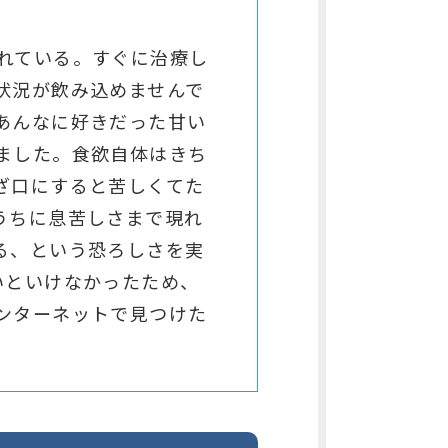
れている。すぐに治療し
状況が飲み込めませんで
あんなに好きだった甘い
ました。食欲自体はきち
ざ口にすると苦しくてた
うちに息苦しさまで現れ
る、という恐ろしさを実
いといけなかったため、
ンターネットで見つけた