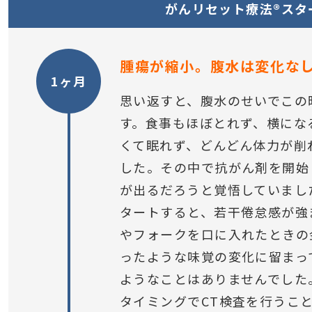
がんリセット療法®スタ
腫瘍が縮小。腹水は変化な
1ヶ月
思い返すと、腹水のせいでこの
す。食事もほぼとれず、横にな
くて眠れず、どんどん体力が削
した。その中で抗がん剤を開始
が出るだろうと覚悟していまし
タートすると、若干倦怠感が強
やフォークを口に入れたときの
ったような味覚の変化に留まっ
ようなことはありませんでした
タイミングでCT検査を行うこ