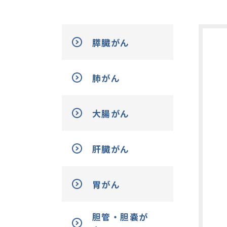
膵臓がん
肺がん
大腸がん
肝臓がん
胃がん
胆管・胆嚢が