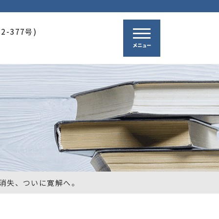
-377号)
消失、ついに寛解へ。