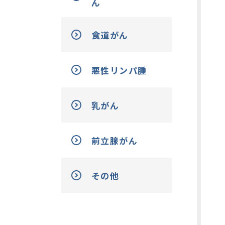
ん
食道がん
悪性リンパ腫
乳がん
前立腺がん
その他