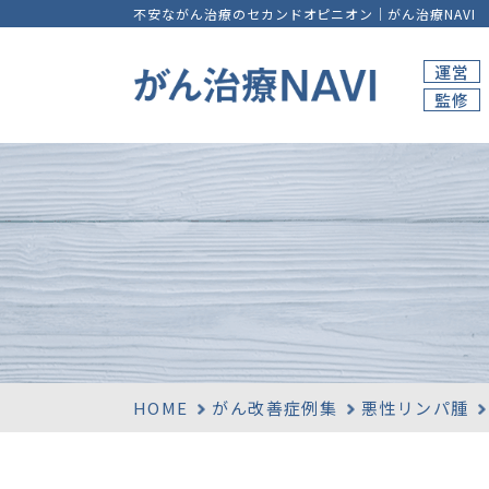
不安ながん治療のセカンドオピニオン｜がん治療NAVI
運営
監修
HOME
がん改善症例集
悪性リンパ腫