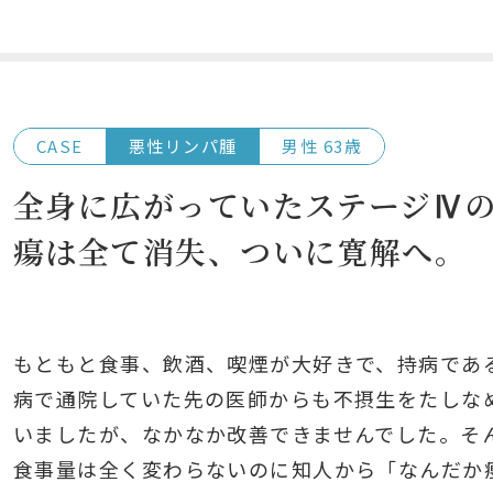
CASE
悪性リンパ腫
男性 63歳
全身に広がっていたステージⅣ
瘍は全て消失、ついに寛解へ。
もともと食事、飲酒、喫煙が大好きで、持病であ
病で通院していた先の医師からも不摂生をたしな
いましたが、なかなか改善できませんでした。そ
食事量は全く変わらないのに知人から「なんだか